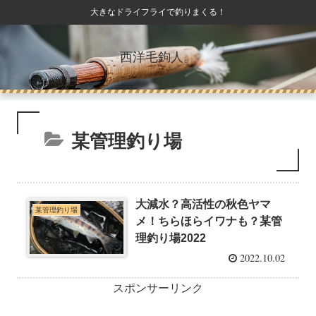
大きなドライフライで釣りまくる！
西洋毛鉤人。
某管理釣り場
大減水？高活性の秋色ヤマ
某管理釣り場
メ！ちらほらイワナも？某管
理釣り場2022
2022.10.02
スポンサーリンク