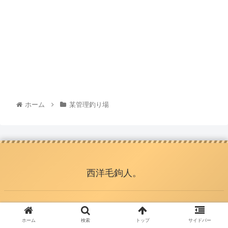
ホーム
某管理釣り場
西洋毛鉤人。
© 2021 西洋毛鉤人。.
ホーム
検索
トップ
サイドバー