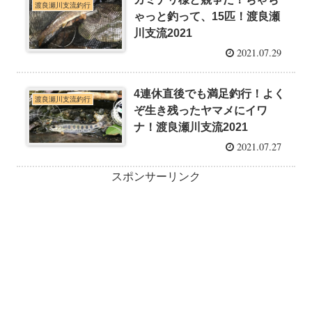
渡良瀬川支流釣行
ゃっと釣って、15匹！渡良瀬
川支流2021
2021.07.29
4連休直後でも満足釣行！よく
渡良瀬川支流釣行
ぞ生き残ったヤマメにイワ
ナ！渡良瀬川支流2021
2021.07.27
スポンサーリンク