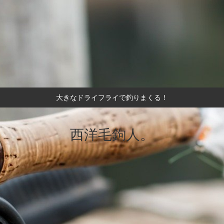
大きなドライフライで釣りまくる！
西洋毛鉤人。