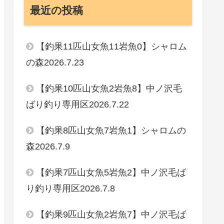
最近の投稿
【釣果11匹山女魚11岩魚0】シャロム
の森2026.7.23
【釣果10匹山女魚2岩魚8】中ノ沢毛
ばり釣り専用区2026.7.22
【釣果8匹山女魚7岩魚1】シャロムの
森2026.7.9
【釣果7匹山女魚5岩魚2】中ノ沢毛ば
り釣り専用区2026.7.8
【釣果9匹山女魚2岩魚7】中ノ沢毛ば