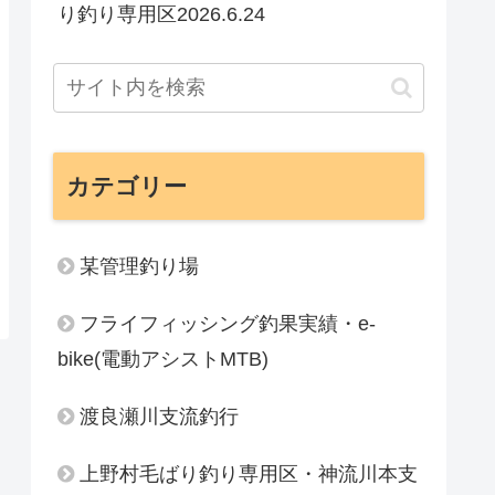
り釣り専用区2026.6.24
カテゴリー
某管理釣り場
フライフィッシング釣果実績・e-
bike(電動アシストMTB)
渡良瀬川支流釣行
上野村毛ばり釣り専用区・神流川本支