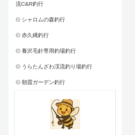
流C&R釣行
シャロムの森釣行
赤久縄釣行
養沢毛針専用釣場釣行
うらたんざわ渓流釣り場釣行
朝霞ガーデン釣行