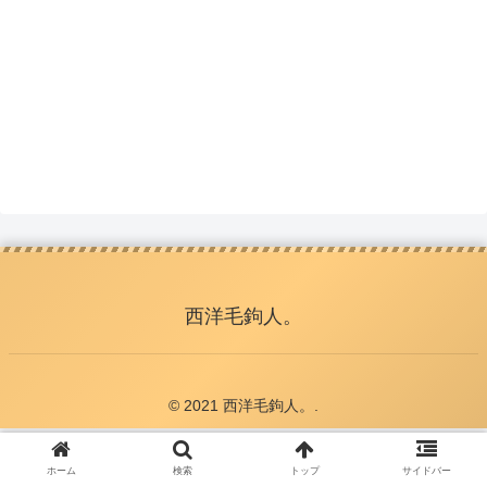
西洋毛鉤人。
© 2021 西洋毛鉤人。.
ホーム
検索
トップ
サイドバー