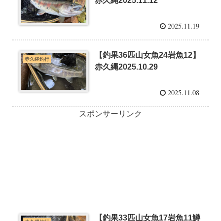
赤久縄2025.11.12
2025.11.19
【釣果36匹山女魚24岩魚12】
赤久縄釣行
赤久縄2025.10.29
2025.11.08
スポンサーリンク
【釣果33匹山女魚17岩魚11鱒