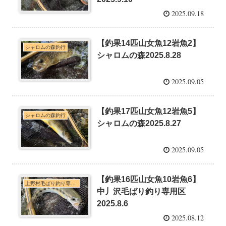
2025.09.18
【釣果14匹山女魚12岩魚2】
シャロムの森釣行
シャロムの森2025.8.28
2025.09.05
【釣果17匹山女魚12岩魚5】
シャロムの森釣行
シャロムの森2025.8.27
2025.09.05
【釣果16匹山女魚10岩魚6】
上野村毛ばり釣り専用区・神流川本支流C&R釣行
中丿沢毛ばり釣り専用区
2025.8.6
2025.08.12