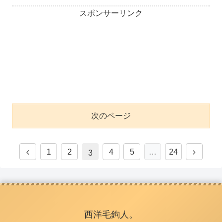
スポンサーリンク
次のページ
1
2
4
5
…
24
3
西洋毛鉤人。