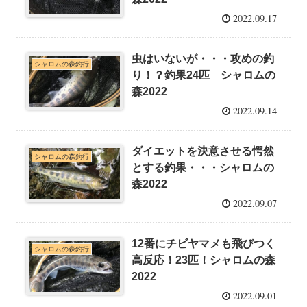
2022.09.17
虫はいないが・・・攻めの釣
シャロムの森釣行
り！？釣果24匹 シャロムの
森2022
2022.09.14
ダイエットを決意させる愕然
シャロムの森釣行
とする釣果・・・シャロムの
森2022
2022.09.07
12番にチビヤマメも飛びつく
シャロムの森釣行
高反応！23匹！シャロムの森
2022
2022.09.01