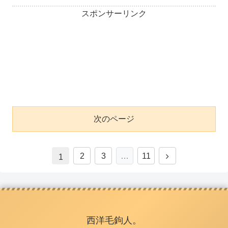
スポンサーリンク
次のページ
2
3
…
11
1
西洋毛鉤人。