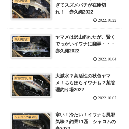
赤久縄釣行
ぎてスズメバチが在庫切
れ！ 赤久縄2022
2022.10.22
ヤマメは沢山釣れたが、賢く
赤久縄釣行
でっかいイワナに翻弄・・・
赤久縄2022
2022.10.04
大減水？高活性の秋色ヤマ
某管理釣り場
メ！ちらほらイワナも？某管
理釣り場2022
2022.10.02
寒い！冷たい！イワナも風邪
シャロムの森釣行
気味？釣果11匹 シャロムの
森2022