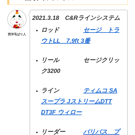
2021.3.18 C&Rラインシステム
ロッド
セージ トラ
西洋毛ばり人
ウトLL
7.9ft 3番
リール セージクリッ
ク3200
ライン
ティムコ SA
スープラ JストリームDTT
DT3F ウィロー
リーダー
バリバス プ