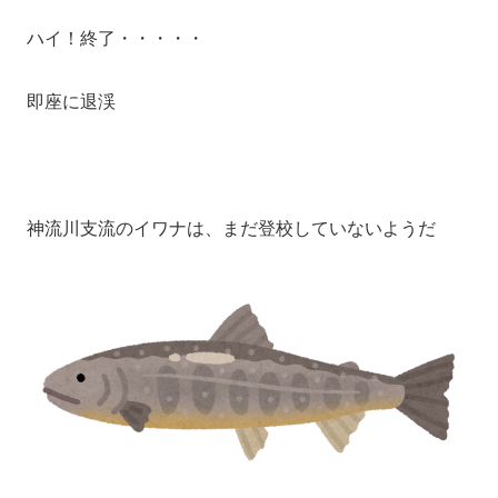
ハイ！終了・・・・・
即座に退渓
神流川支流のイワナは、まだ登校していないようだ