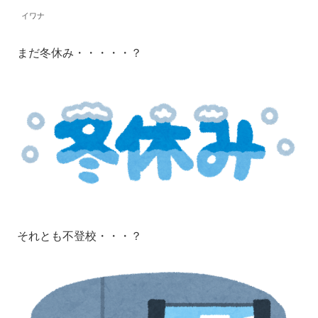
イワナ
まだ冬休み・・・・・？
それとも不登校・・・？