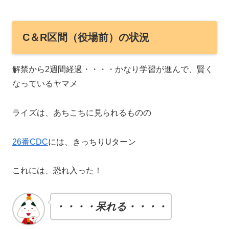
C＆R区間（役場前）の状況
解禁から2週間経過・・・・かなり学習が進んで、賢く
なっているヤマメ
ライズは、あちこちに見られるものの
26番CDC
には、きっちりUターン
これには、恐れ入った！
・・・・呆れる・・・・