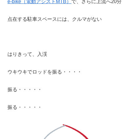
e-bike（電動アシストMTB）
で、さらに上流へ20分
点在する駐車スペースには、クルマがない
はりきって、入渓
ウキウキでロッドを振る・・・・
振る・・・・・
振る・・・・・