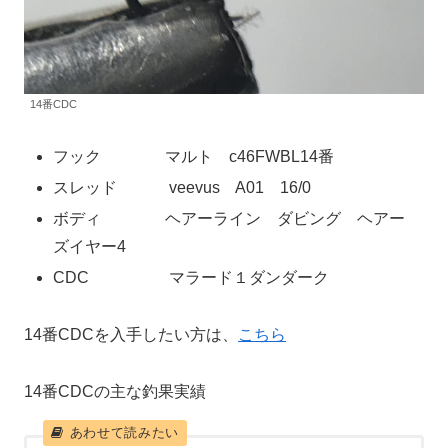
14番CDC
フック マルト c46FWBL14番
スレッド veevus A01 16/0
ボディ ヘアーライン ダビング ヘアー
ズイヤー4
CDC マラード１ダンダーク
14番CDCを入手したい方は、
こちら
14番CDCの主な釣果実績