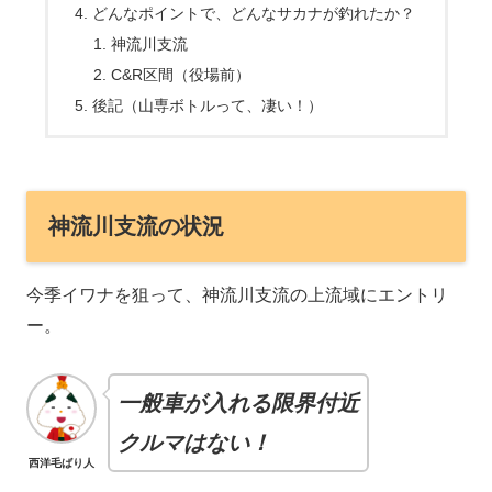
どんなポイントで、どんなサカナが釣れたか？
神流川支流
C&R区間（役場前）
後記（山専ボトルって、凄い！）
神流川支流の状況
今季イワナを狙って、神流川支流の上流域にエントリ
ー。
一般車が入れる限界付近
クルマはない！
西洋毛ばり人