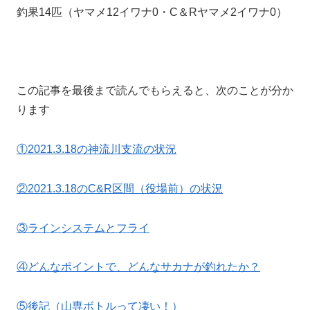
釣果14匹（ヤマメ12イワナ0・C＆Rヤマメ2イワナ0）
この記事を最後まで読んでもらえると、次のことが分か
ります
①2021.3.18の神流川支流の状況
②2021.3.18のC&R区間（役場前）の状況
③ラインシステムとフライ
④どんなポイントで、どんなサカナが釣れたか？
⑤後記（山専ボトルって凄い！）