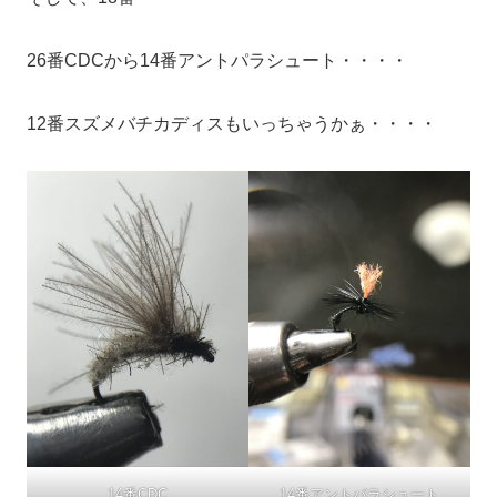
26番CDCから14番アントパラシュート・・・・
12番スズメバチカディスもいっちゃうかぁ・・・・
14番CDC
14番アントパラシュート