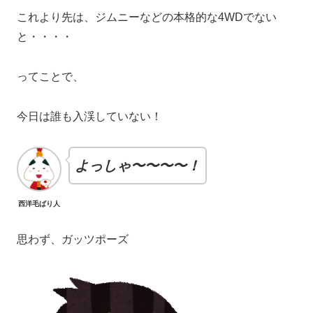
これより先は、ジムニーなどの本格的な4WDでない
と・・・・
ってことで、
今日は誰も入渓していない！
よっしゃ〜〜〜〜！
西洋毛ばり人
思わず、ガッツポーズ