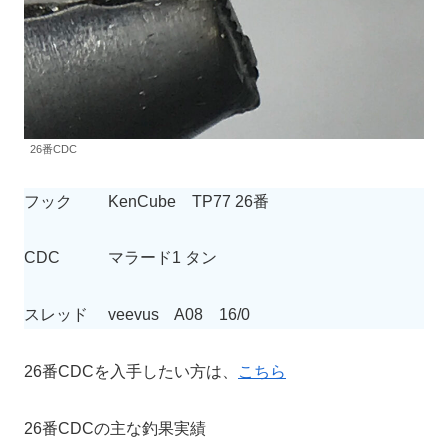
26番CDC
フック KenCube TP77 26番
CDC マラード1 タン
スレッド veevus A08 16/0
26番CDCを入手したい方は、
こちら
26番CDCの主な釣果実績