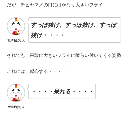
だが、チビヤマメの口にはかなり大きいフライ
すっぽ抜け、すっぽ抜け、すっぽ
抜け・・・・
西洋毛ばり人
それでも、果敢に大きいフライに喰らい付いてくる姿勢
これには、感心する・・・・
・・・・呆れる・・・・
西洋毛ばり人