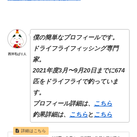
僕の簡単なプロフィールです。
ドライフライフィッシング専門
西洋毛ばり人
家。
2021年度3月〜9月20日までに674
匹をドライフライで釣っていま
す。
プロフィール
詳細
は、
こちら
釣果詳細は、
こちら
と
こちら