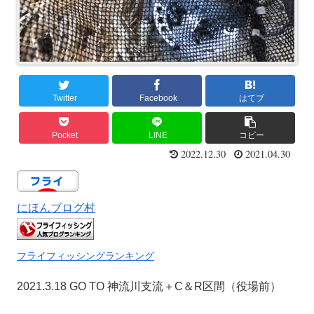
Twitter
Facebook
はてブ
Pocket
LINE
コピー
2022.12.30
2021.04.30
にほんブログ村
フライフィッシングランキング
2021.3.18 GO TO 神流川支流＋C＆R区間（役場前）