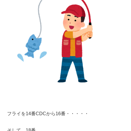
フライを14番CDCから16番・・・・・
そして、18番