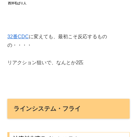
西洋毛ばり人
32番CDC
に変えても、最初こそ反応するもの
の・・・・
リアクション狙いで、なんとか2匹
ラインシステム・フライ