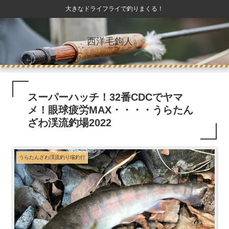
大きなドライフライで釣りまくる！
西洋毛鉤人。
スーパーハッチ！32番CDCでヤマ
メ！眼球疲労MAX・・・・うらたん
ざわ渓流釣場2022
うらたんざわ渓流釣り場釣行