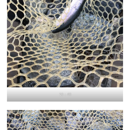
10：40