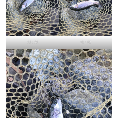
10：21
10：23