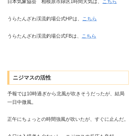
日本気象協会 相模原市緑区1時間天気は、
こちら
うらたんざわ渓流釣場公式HPは、
こちら
うらたんざわ渓流釣場公式FBは、
こちら
ニジマスの活性
予報では10時過ぎから北風が吹きそうだったが、結局
一日中微風。
正午にちょっとの時間強風が吹いたが、すぐに止んだ。