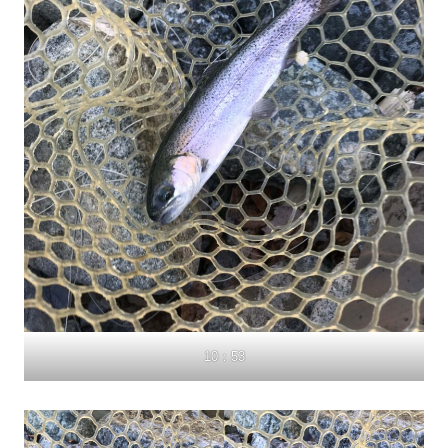
10：53