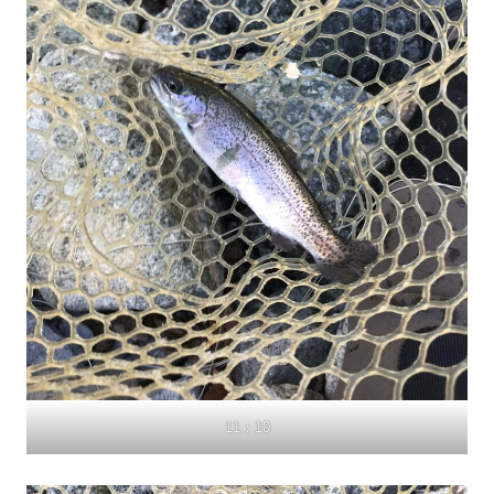
11：10