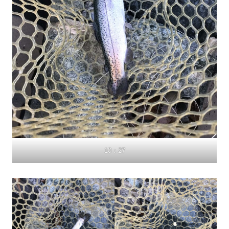
10：27