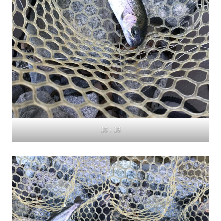
10：16