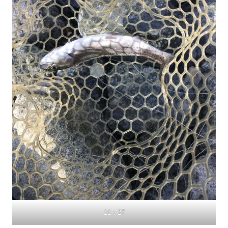
11：27