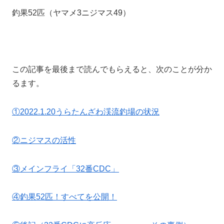
釣果52匹（ヤマメ3ニジマス49）
この記事を最後まで読んでもらえると、次のことが分か
るます。
①2022.1.20うらたんざわ渓流釣場の状況
②ニジマスの活性
③メインフライ「32番CDC」
④釣果52匹！すべてを公開！