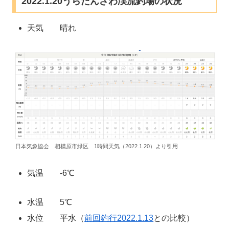
2022.1.20うらたんざわ渓流釣場の状況
天気 晴れ
日本気象協会 相模原市緑区 1時間天気（2022.1.20）より引用
気温 -6℃
水温 5℃
水位 平水（
前回釣行2022.1.13
との比較）