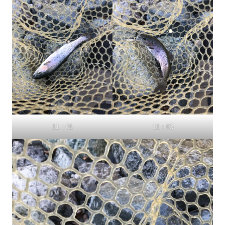
11：01
11：03