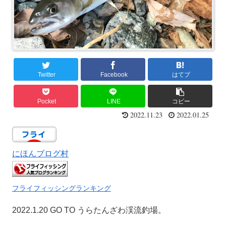
Twitter
Facebook
はてブ
Pocket
LINE
コピー
2022.11.23
2022.01.25
にほんブログ村
フライフィッシングランキング
2022.1.20 GO TO うらたんざわ渓流釣場。