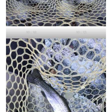
10：10
10：13