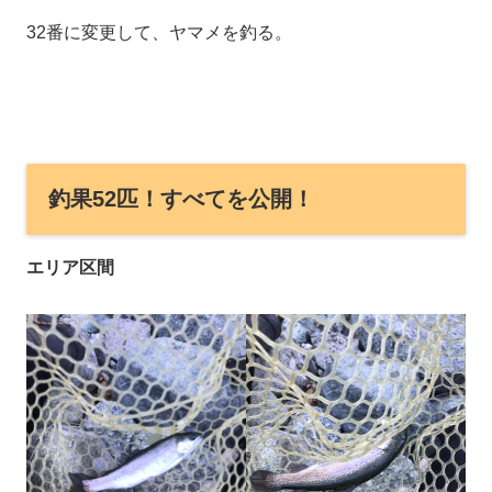
32番に変更して、ヤマメを釣る。
釣果52匹！すべてを公開！
エリア区間