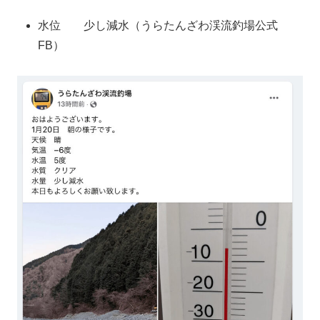
水位 少し減水（うらたんざわ渓流釣場公式
FB）