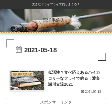
大きなドライフライで釣りまくる！
西洋毛鉤人。
2021-05-18
低活性？食べ応えあるハイカ
渡良瀬川支流釣行
ロリーなフライで釣る！渡良
瀬川支流2021
2021.05.18
スポンサーリンク