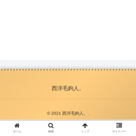
西洋毛鉤人。
© 2021 西洋毛鉤人。.
ホーム
検索
トップ
サイドバー