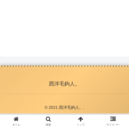
西洋毛鉤人。
© 2021 西洋毛鉤人。.
ホーム
検索
トップ
サイドバー