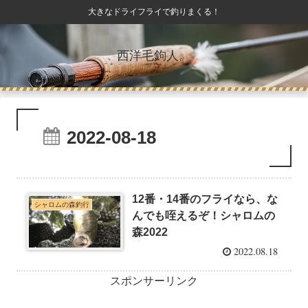
大きなドライフライで釣りまくる！
西洋毛鉤人。
2022-08-18
12番・14番のフライなら、な
シャロムの森釣行
んでも咥えるぞ！シャロムの
森2022
2022.08.18
スポンサーリンク