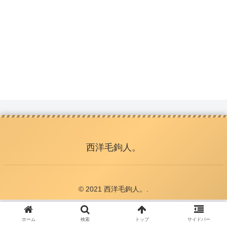
西洋毛鉤人。
© 2021 西洋毛鉤人。.
ホーム
検索
トップ
サイドバー