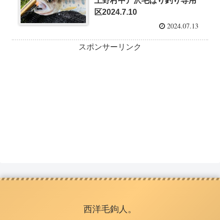
上野村中丿沢毛ばり釣り専用
区2024.7.10
2024.07.13
スポンサーリンク
西洋毛鉤人。