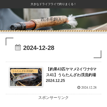
大きなドライフライで釣りまくる！
西洋毛鉤人。
2024-12-28
【釣果43匹ヤマメ2イワナ0マ
うらたんざわ渓流釣り場釣行
ス41】うらたんざわ渓流釣場
2024.12.25
2024.12.28
スポンサーリンク