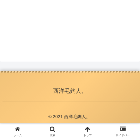
西洋毛鉤人。
© 2021 西洋毛鉤人。.
ホーム
検索
トップ
サイドバー