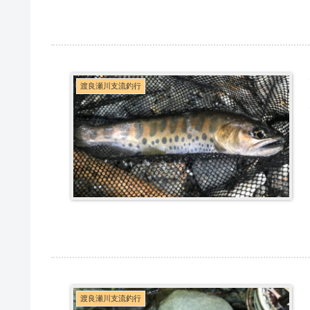
渡良瀬川支流釣行
渡良瀬川支流釣行