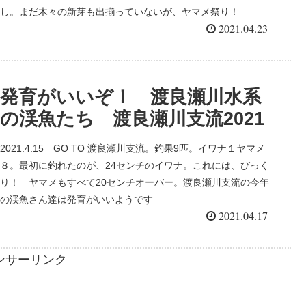
し。まだ木々の新芽も出揃っていないが、ヤマメ祭り！
2021.04.23
発育がいいぞ！ 渡良瀬川水系
の渓魚たち 渡良瀬川支流2021
2021.4.15 GO TO 渡良瀬川支流。釣果9匹。イワナ１ヤマメ
８。最初に釣れたのが、24センチのイワナ。これには、びっく
り！ ヤマメもすべて20センチオーバー。渡良瀬川支流の今年
の渓魚さん達は発育がいいようです
2021.04.17
ンサーリンク