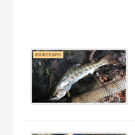
渡良瀬川支流釣行