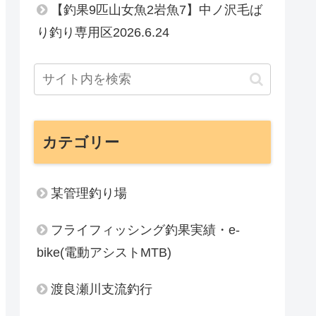
【釣果9匹山女魚2岩魚7】中ノ沢毛ば
り釣り専用区2026.6.24
カテゴリー
某管理釣り場
フライフィッシング釣果実績・e-
bike(電動アシストMTB)
渡良瀬川支流釣行