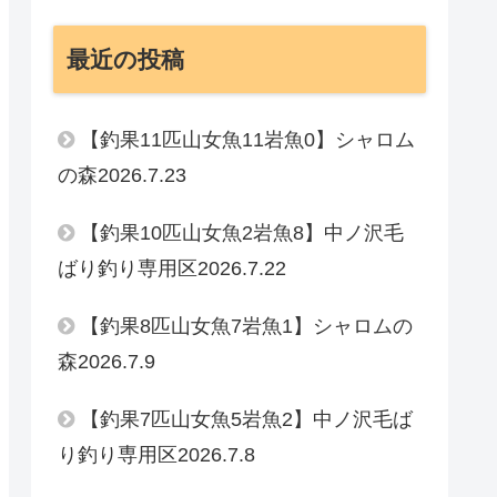
最近の投稿
【釣果11匹山女魚11岩魚0】シャロム
の森2026.7.23
【釣果10匹山女魚2岩魚8】中ノ沢毛
ばり釣り専用区2026.7.22
【釣果8匹山女魚7岩魚1】シャロムの
森2026.7.9
【釣果7匹山女魚5岩魚2】中ノ沢毛ば
り釣り専用区2026.7.8