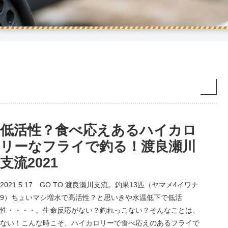
低活性？食べ応えあるハイカロ
リーなフライで釣る！渡良瀬川
支流2021
2021.5.17 GO TO 渡良瀬川支流。釣果13匹（ヤマメ4イワナ
9）ちょいマシ増水で高活性？と思いきや水温低下で低活
性・・・・。生命反応がない？釣れっこない？そんなことは、
ない！こんな時こそ、ハイカロリーで食べ応えのあるフライで