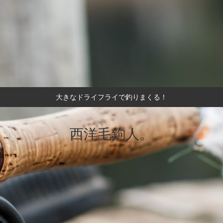
大きなドライフライで釣りまくる！
西洋毛鉤人。