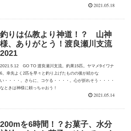
釣っちゃおう！
2021.05.18
釣りは仏教より神道！？ 山神
様、ありがとう！渡良瀬川支流
2021
2021.5.12 GO TO 渡良瀬川支流。釣果15匹。ヤマメ9イワナ
6。幸先よく2匹を早々と釣り上げたものの後が続かな
い・・・・。さらに、コケる・・・・。心が折れそう・・・・
なときは神様に頼っちゃおう！
2021.05.14
200mを6時間！？お菓子、水分