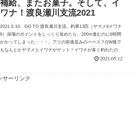
補給、またお菓子。そして、イ
ワナ！渡良瀬川支流2021
2021.5.10 GO TO 渡良瀬川支流。釣果13匹（ヤマメ4イワナ
9）深場のポイントをじっくり攻めたら、200m進むのに6時間
かかってしまった・・・。アリの前進並みのペース？GW後で
もなんとかヤマメとイワナがゲット！イワナが多く釣れたの
は、予想外！
2021.05.12
ンサーリンク