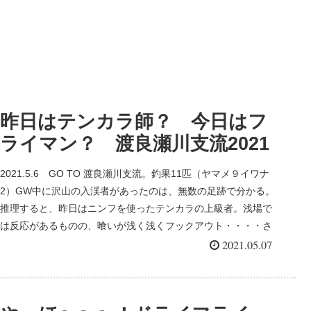
昨日はテンカラ師？ 今日はフ
ライマン？ 渡良瀬川支流2021
2021.5.6 GO TO 渡良瀬川支流。釣果11匹（ヤマメ９イワナ
2）GW中に沢山の入渓者があったのは、無数の足跡で分かる。
推理すると、昨日はニンフを使ったテンカラの上級者。浅場で
は反応があるものの、喰いが浅く浅くフックアウト・・・・さ
て、どうしょう？
2021.05.07