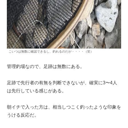
こいつは無数に確認できるし、釣れるのだが・・・・（笑）
管理釣場なので、足跡は無数にある。
足跡で先行者の有無を判断できないが、確実に3〜4人
は先行している感じがある。
朝イチで入った方は、相当しつこく釣ったような印象を
うける反応だ。