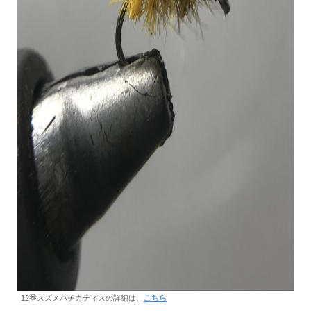
12番スズメバチカディスの詳細は、
こちら