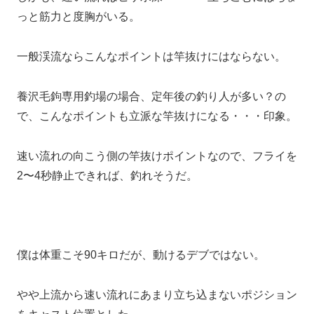
っと筋力と度胸がいる。
一般渓流ならこんなポイントは竿抜けにはならない。
養沢毛鉤専用釣場の場合、定年後の釣り人が多い？の
で、こんなポイントも立派な竿抜けになる・・・印象。
速い流れの向こう側の竿抜けポイントなので、フライを
2〜4秒静止できれば、釣れそうだ。
僕は体重こそ90キロだが、動けるデブではない。
やや上流から速い流れにあまり立ち込まないポジション