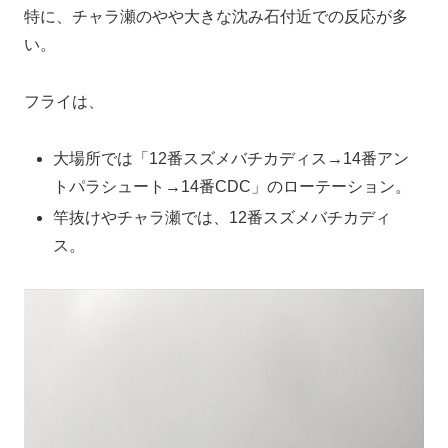
特に、チャラ瀬のやや大きな沈み石付近での反応が多
い。
フライは、
大場所では「12番スズメバチカディス→14番アン
トパラシュート→14番CDC」のローテーション。
竿抜けやチャラ瀬では、12番スズメバチカディ
ス。