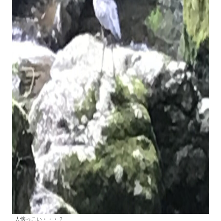
人懐っこい・・・？