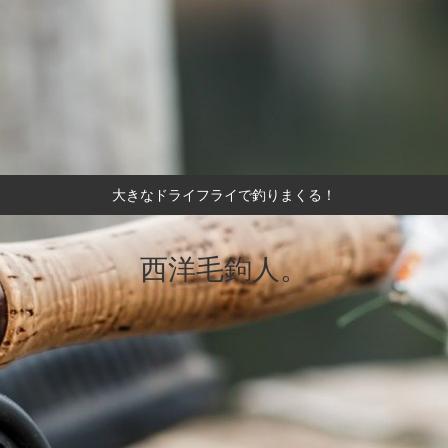
大きなドライフライで釣りまくる！
西洋毛鉤人。