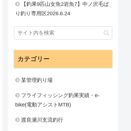
【釣果9匹山女魚2岩魚7】中ノ沢毛ば
り釣り専用区2026.6.24
カテゴリー
某管理釣り場
フライフィッシング釣果実績・e-
bike(電動アシストMTB)
渡良瀬川支流釣行