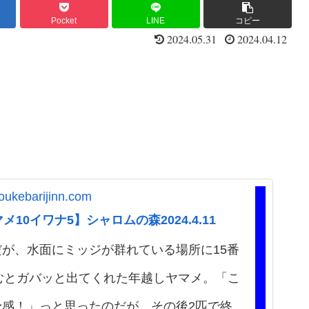
Pocket
LINE
コピー
2024.05.31
2024.04.12
youkebarijinn.com
メ10イワナ5】シャロムの森2024.4.11
が、水面にミッジが群れている場所に15番
むとガバッと出てくれた年越しヤマメ。「こ
予感！」っと思ったのだが、その後2匹で終