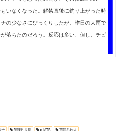
ジもいなくなった。解禁直後に釣り上がった時
カナの少なさにびっくりしたが、昨日の大雨で
ナが落ちたのだろう。反応は多い。但し、チビ
ワナ
管理釣り場
e-MTB
西洋毛鉤人