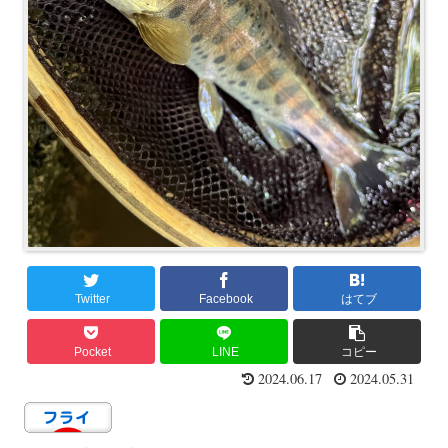
Twitter
Facebook
はてブ
Pocket
LINE
コピー
2024.06.17
2024.05.31