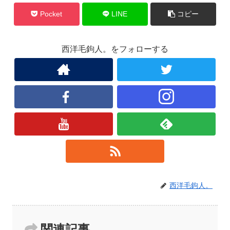
Pocket
LINE
コピー
西洋毛鉤人。をフォローする
西洋毛鉤人。
関連記事