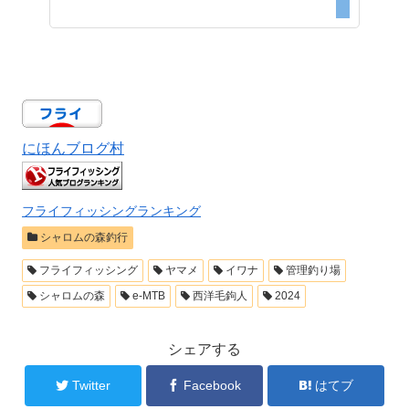
にほんブログ村
フライフィッシングランキング
シャロムの森釣行
フライフィッシング
ヤマメ
イワナ
管理釣り場
シャロムの森
e-MTB
西洋毛鉤人
2024
シェアする
Twitter
Facebook
はてブ