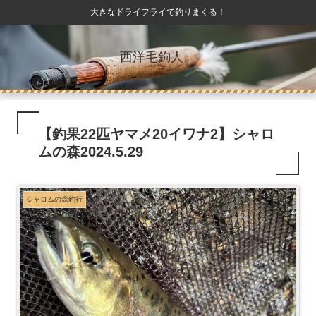
大きなドライフライで釣りまくる！
西洋毛鉤人。
【釣果22匹ヤマメ20イワナ2】シャロ
ムの森2024.5.29
シャロムの森釣行