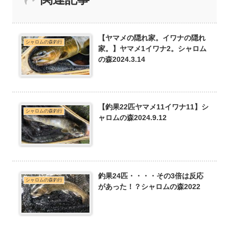
【ヤマメの隠れ家。イワナの隠れ
シャロムの森釣行
家。】ヤマメ1イワナ2。シャロム
の森2024.3.14
【釣果22匹ヤマメ11イワナ11】シ
シャロムの森釣行
ャロムの森2024.9.12
釣果24匹・・・・その3倍は反応
シャロムの森釣行
があった！？シャロムの森2022