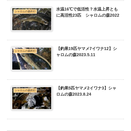
水温16℃で低活性？水温上昇とも
シャロムの森釣行
に高活性23匹 シャロムの森2022
【釣果19匹ヤマメ7イワナ12】シ
シャロムの森釣行
ャロムの森2023.5.11
【釣果5匹ヤマメ2イワナ3】シャ
シャロムの森釣行
ロムの森2023.8.24