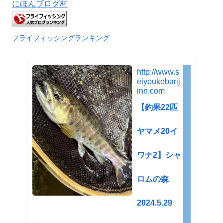
にほんブログ村
フライフィッシングランキング
http://www.s
eiyoukebarij
inn.com
【釣果22匹
ヤマメ20イ
ワナ2】シャ
ロムの森
2024.5.29