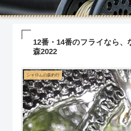
12番・14番のフライなら
森2022
シャロムの森釣行