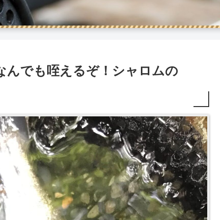
、なんでも咥えるぞ！シャロムの