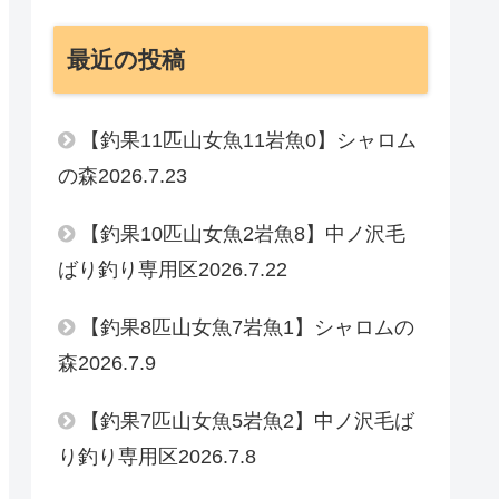
最近の投稿
【釣果11匹山女魚11岩魚0】シャロム
の森2026.7.23
【釣果10匹山女魚2岩魚8】中ノ沢毛
ばり釣り専用区2026.7.22
【釣果8匹山女魚7岩魚1】シャロムの
森2026.7.9
【釣果7匹山女魚5岩魚2】中ノ沢毛ば
り釣り専用区2026.7.8