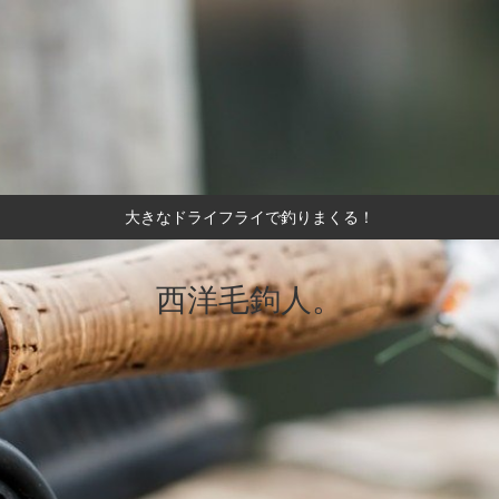
大きなドライフライで釣りまくる！
西洋毛鉤人。