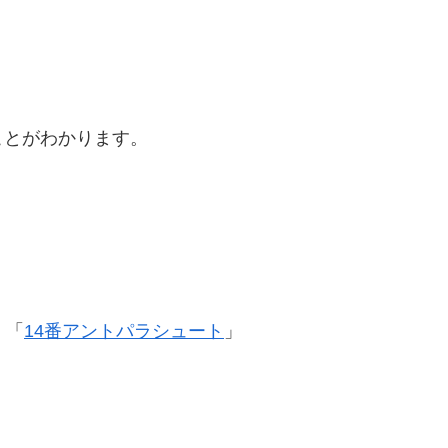
ことがわかります。
」「
14番アントパラシュート
」