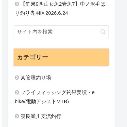
【釣果9匹山女魚2岩魚7】中ノ沢毛ば
り釣り専用区2026.6.24
カテゴリー
某管理釣り場
フライフィッシング釣果実績・e-
bike(電動アシストMTB)
渡良瀬川支流釣行