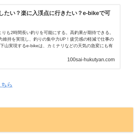
たい？楽に入渓点に行きたい？e-bikeで可
釣行よりも2時間長い釣りを可能にする。高釣果が期待できる。
力維持を実現し、釣りの集中力UP！疲労感の軽減で仕事の
下山実現するe-bikeは、カミナリなどの天気の急変にも有
100sai-hukutyan.com
こちら