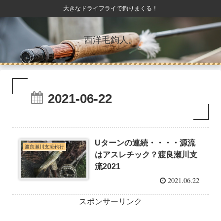
大きなドライフライで釣りまくる！
西洋毛鉤人。
2021-06-22
Uターンの連続・・・・源流
渡良瀬川支流釣行
はアスレチック？渡良瀬川支
流2021
2021.06.22
スポンサーリンク