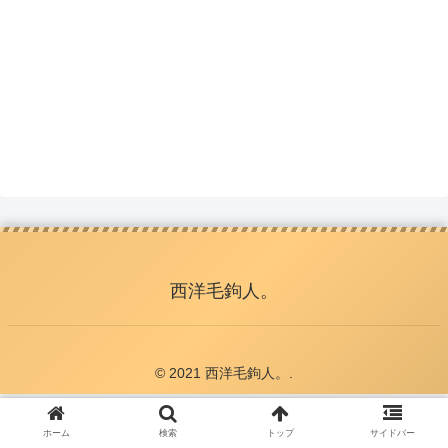
西洋毛鉤人。
© 2021 西洋毛鉤人。.
ホーム
検索
トップ
サイドバー