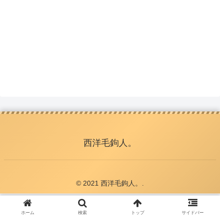
西洋毛鉤人。
© 2021 西洋毛鉤人。.
ホーム
検索
トップ
サイドバー