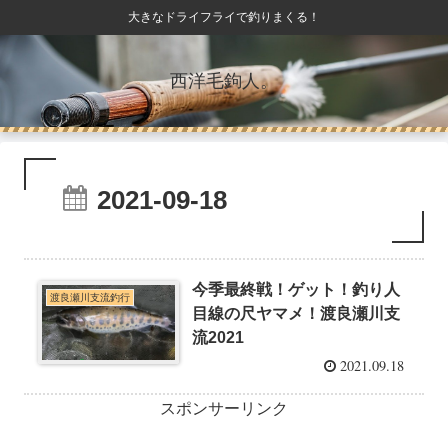
大きなドライフライで釣りまくる！
西洋毛鉤人。
2021-09-18
今季最終戦！ゲット！釣り人
渡良瀬川支流釣行
目線の尺ヤマメ！渡良瀬川支
流2021
2021.09.18
スポンサーリンク