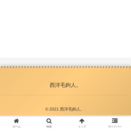
西洋毛鉤人。
© 2021 西洋毛鉤人。.
ホーム
検索
トップ
サイドバー