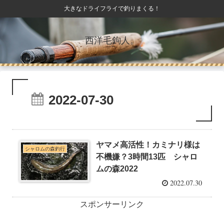
大きなドライフライで釣りまくる！
西洋毛鉤人。
2022-07-30
ヤマメ高活性！カミナリ様は
シャロムの森釣行
不機嫌？3時間13匹 シャロ
ムの森2022
2022.07.30
スポンサーリンク