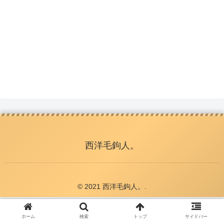
西洋毛鉤人。
© 2021 西洋毛鉤人。.
ホーム
検索
トップ
サイドバー