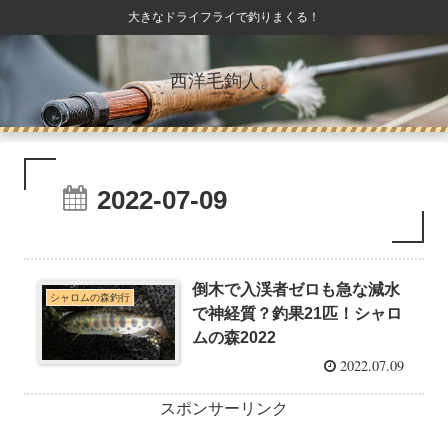
大きなドライフライで釣りまくる！
西洋毛鉤人。
2022-07-09
倒木で入渓者ゼロも急な減水
シャロムの森釣行
で神経質？釣果21匹！シャロ
ムの森2022
2022.07.09
スポンサーリンク