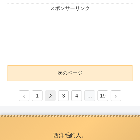
スポンサーリンク
次のページ
1
3
4
…
19
2
西洋毛鉤人。