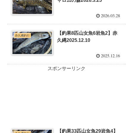
ャロムの森2026.3.25
2026.03.28
【釣果8匹山女魚6岩魚2】赤
赤久縄釣行
久縄2025.12.10
2025.12.16
スポンサーリンク
【釣果33匹山女魚29岩魚4】