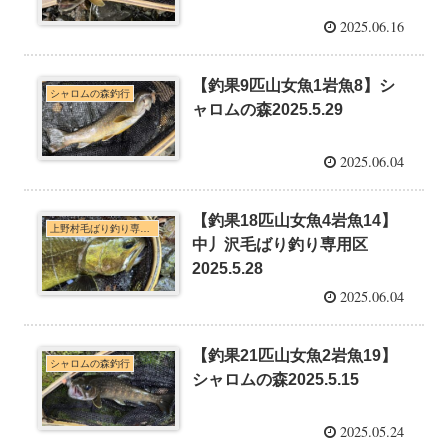
2025.06.16
【釣果9匹山女魚1岩魚8】シ
シャロムの森釣行
ャロムの森2025.5.29
2025.06.04
【釣果18匹山女魚4岩魚14】
上野村毛ばり釣り専用区・神流川本支流C&R釣行
中丿沢毛ばり釣り専用区
2025.5.28
2025.06.04
【釣果21匹山女魚2岩魚19】
シャロムの森釣行
シャロムの森2025.5.15
2025.05.24