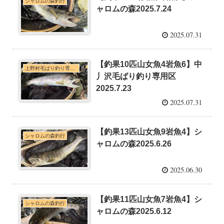
シャロムの森釣行
ャロムの森2025.7.24
2025.07.31
【釣果10匹山女魚4岩魚6】中
上野村毛ばり釣り専用区・神流川本支流C&R釣行
丿沢毛ばり釣り専用区
2025.7.23
2025.07.31
【釣果13匹山女魚9岩魚4】シ
シャロムの森釣行
ャロムの森2025.6.26
2025.06.30
【釣果11匹山女魚7岩魚4】シ
シャロムの森釣行
ャロムの森2025.6.12