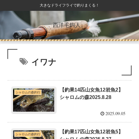
大きなドライフライで釣りまくる！
西洋毛鉤人。
イワナ
【釣果14匹山女魚12岩魚2】
シャロムの森釣行
シャロムの森2025.8.28
2025.09.05
【釣果17匹山女魚12岩魚5】
シャロムの森釣行