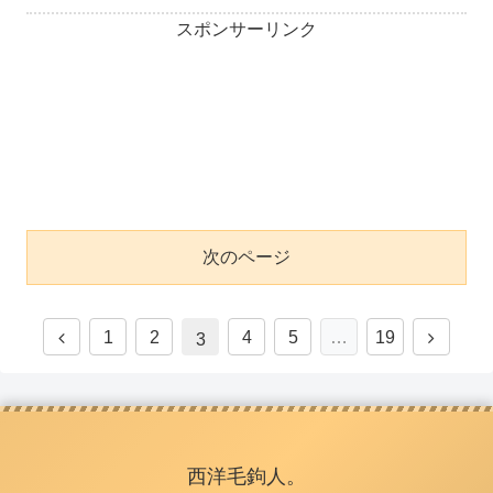
スポンサーリンク
次のページ
1
2
4
5
…
19
3
西洋毛鉤人。