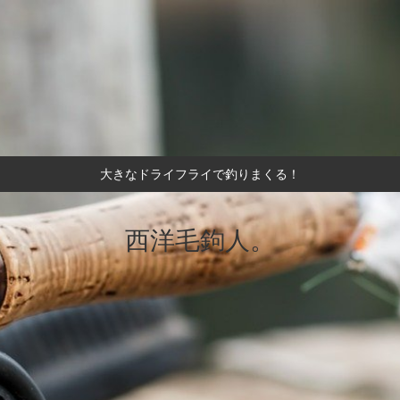
大きなドライフライで釣りまくる！
西洋毛鉤人。