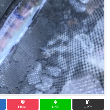
Pocket
LINE
コピー