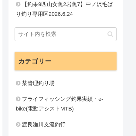
【釣果9匹山女魚2岩魚7】中ノ沢毛ば
り釣り専用区2026.6.24
カテゴリー
某管理釣り場
フライフィッシング釣果実績・e-
bike(電動アシストMTB)
渡良瀬川支流釣行