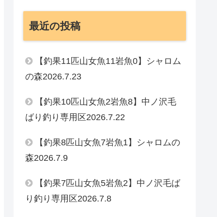
最近の投稿
【釣果11匹山女魚11岩魚0】シャロム
の森2026.7.23
【釣果10匹山女魚2岩魚8】中ノ沢毛
ばり釣り専用区2026.7.22
【釣果8匹山女魚7岩魚1】シャロムの
森2026.7.9
【釣果7匹山女魚5岩魚2】中ノ沢毛ば
り釣り専用区2026.7.8