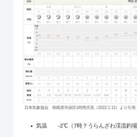
日本気象協会 相模原市緑区1時間天気（2022.1.12）より引用
気温 -2℃（7時？うらんざわ渓流釣場