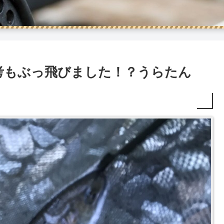
考もぶっ飛びました！？うらたん