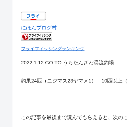
にほんブログ村
フライフィッシングランキング
2022.1.12 GO TO うらたんざわ渓流釣場
釣果24匹（ニジマス23ヤマメ1）＋10匹以
この記事を最後まで読んでもらえると、次の