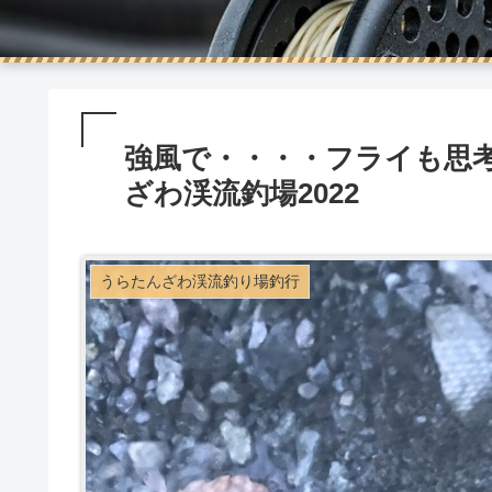
強風で・・・・フライも思
ざわ渓流釣場2022
うらたんざわ渓流釣り場釣行