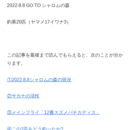
2022.8.8 GO TO シャロムの森
釣果20匹（ヤマメ17イワナ3）
この記事を最後まで読んでもらえると、次のことが分か
ります。
①2022.8.8シャロムの森の状況
②サカナの活性
③メインフライ「12番スズメバチカディス」
④この1匹をどう釣ったか?