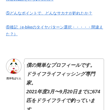
⑤どんなポイントで、どんなサカナが釣れたか？
⑥後記（e-bikeのタイヤパターン選択・・・・・間違え
た？）
僕の簡単なプロフィールです。
ドライフライフィッシング専門
西洋毛ばり人
家。
2021年度3月〜9月20日までに674
匹をドライフライで釣っていま
す。