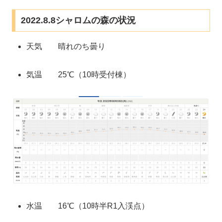
2022.8.8シャロムの森の状況
天気 晴れのち曇り
気温 25℃（10時受付棟）
水温 16℃（10時半R1入渓点）