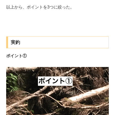
以上から、ポイントを3つに絞った。
実釣
ポイント①