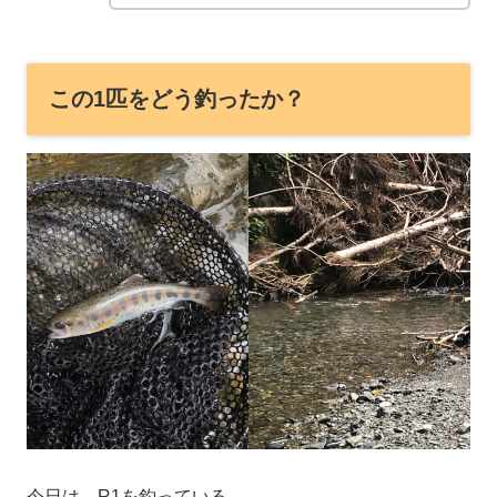
この1匹をどう釣ったか？
今日は、R1を釣っている。