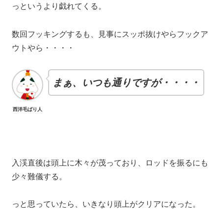
っというより戯れてくる。
数回フッキングするも、見事にスッポ抜けやらフックア
ウトやら・・・・
まぁ、いつも通りですが・・・・
西洋毛ばり人
入渓直後は頭上に木々が茂っており、ロッドを振るにも
少々難儀する。
っと思っていたら、いきなり頭上がクリアになった。