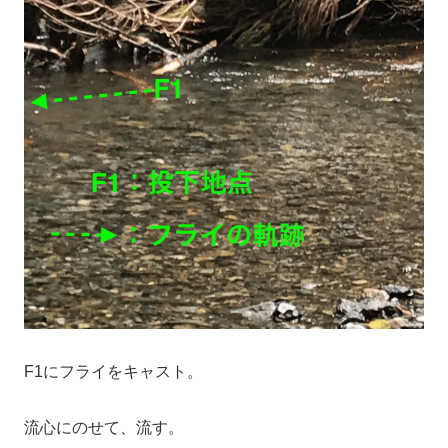
F1にフライをキャスト。
流心にのせて、流す。