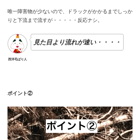
唯一障害物が少ないので、ドラックがかかるまでしっか
りと下流まで流すが・・・・・反応ナシ。
見た目
より流れが速い・・・・
西洋毛ばり人
ポイント②