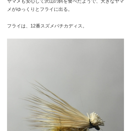
ヤマメも安心して沢山の餌を食べたようで、大きなヤマ
メがゆっくりとフライに出る。
フライは、12番スズメバチカディス。