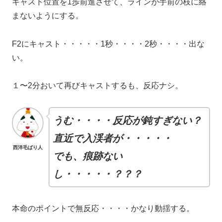
キャスト位置を1歩前進させて、ラインが手前の枝に絡
まないようにする。
F2にキャスト・・・・・1秒・・・・2秒・・・・出な
い。
１〜2分おいて再びキャストするも、反応ナシ。
うむ・・・・反応が鈍すぎない？
直近で入渓者が・・・・・
西洋毛ばり人
でも、痕跡ない
し・・・・・？？？
本命のポイントで無反応・・・・かなり動揺する。