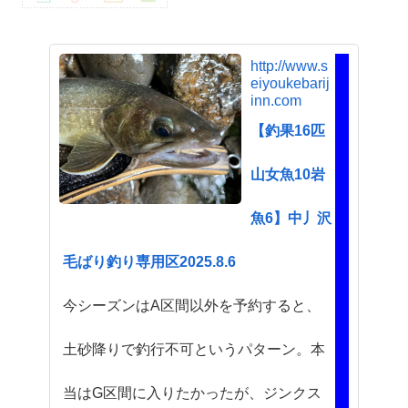
http://www.s
eiyoukebarij
inn.com
【釣果16匹
山女魚10岩
魚6】中丿沢
毛ばり釣り専用区2025.8.6
今シーズンはA区間以外を予約すると、
土砂降りで釣行不可というパターン。本
当はG区間に入りたかったが、ジンクス