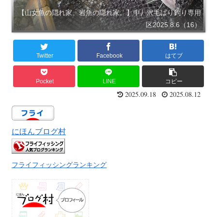
【山女魚の隠れ家。岩魚の隠れ家。】中丿沢毛ばり釣り専用
区2025.8.6（16）
Twitter
Facebook
はてブ
Pocket
LINE
コピー
2025.09.18
2025.08.12
にほんブログ村
フライフィッシングランキング