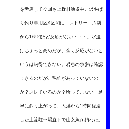
を考慮して今回も上野村漁協中丿沢毛ば
り釣り専用区A区間にエントリー。入渓
から1時間ほど反応がない・・・。水温
はちょっと高めだが、全く反応がないと
いうは納得できない。岩魚の魚影は確認
できるのだが、毛鉤があっていないの
か？スレているのか？喰ってこない。足
早に釣り上がって、入渓から1時間経過
した上流駐車場直下で山女魚が釣れた。