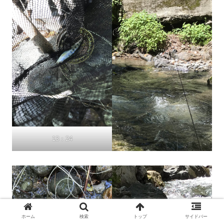
13：24
ホーム
検索
トップ
サイドバー