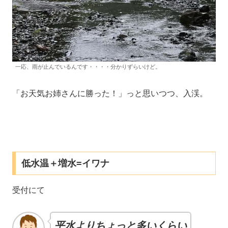
一応、雨が止んでいるんです・・・・分かりずらいけど。
「お天気お姉さんに勝った！」っと思いつつ、入渓。
低水温＋増水=イワナ
受付にて
平水よりちょっと多いくらい