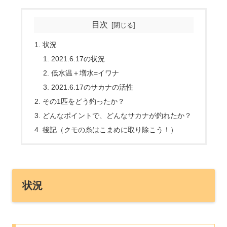
目次
状況
2021.6.17の状況
低水温＋増水=イワナ
2021.6.17のサカナの活性
その1匹をどう釣ったか？
どんなポイントで、どんなサカナが釣れたか？
後記（クモの糸はこまめに取り除こう！）
状況