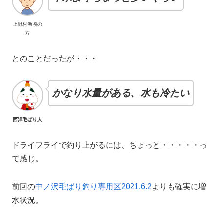
上野村漁協の
方
とのことだったが・・・
かなり水量がある、水も冷たい
西洋毛ばり人
ドライフライで釣り上がるには、ちょっと・・・・・っ
て感じ。
前回の
中ノ沢毛ばり釣り専用区2021.6.2
よりも確実に増
水状況。