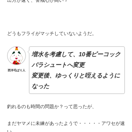
出方が速く、警戒心が高い？
どうもフライがマッチしていないようだ。
増水を考慮して、10番ピーコック
パラシュートへ変更
西洋毛ばり人
変更後、ゆっくりと咥えるように
なった
釣れるのも時間の問題か？って思ったが、
まだヤマメに未練があったようで・・・・・アワセが速
い。