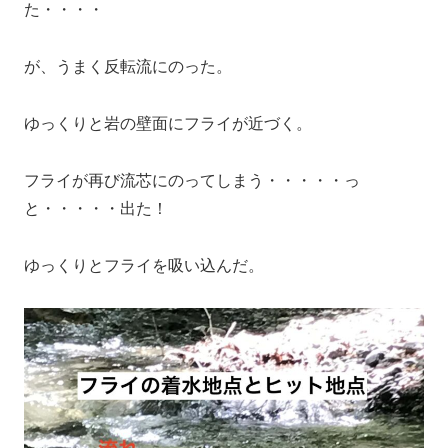
た・・・・
が、うまく反転流にのった。
ゆっくりと岩の壁面にフライが近づく。
フライが再び流芯にのってしまう・・・・・っ
と・・・・・出た！
ゆっくりとフライを吸い込んだ。