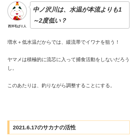
中ノ沢川は、水温が本流よりも1
～2度低い？
西洋毛ばり人
増水＋低水温だからでは、緩流帯でイワナを狙う！
ヤマメは積極的に流芯に入って捕食活動をしないだろう
し。
このあたりは、釣りながら調整することにする。
2021.6.17のサカナの活性