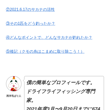
②2021.6.17のサカナの活性
③その1匹をどう釣ったか？
④どんなポイントで、どんなサカナが釣れたか？
⑤後記（クモの糸はこまめに取り除こう！）
僕の簡単なプロフィールです。
ドライフライフィッシング専門
西洋毛ばり人
家。
2021年度3月〜9月20日までに674