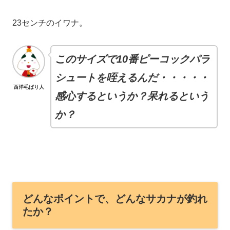
23センチのイワナ。
このサイズで10番ピーコックパラ
シュートを咥えるんだ・・・・・
西洋毛ばり人
感心するというか？呆れるという
か？
どんなポイントで、どんなサカナが釣れ
たか？