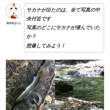
サカナが出たのは、全て写真の中
央付近です
西洋毛ばり人
写真のどこにサカナが潜んでいた
か？
想像してみよう！