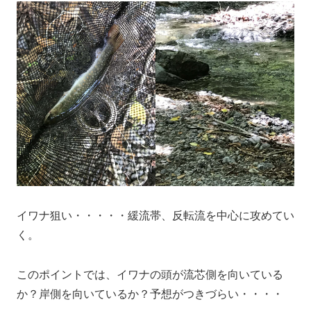
イワナ狙い・・・・・緩流帯、反転流を中心に攻めてい
く。
このポイントでは、イワナの頭が流芯側を向いている
か？岸側を向いているか？予想がつきづらい・・・・