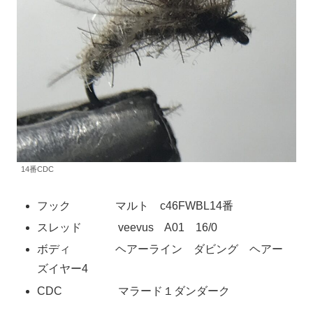
14番CDC
フック マルト c46FWBL14番
スレッド veevus A01 16/0
ボディ ヘアーライン ダビング ヘアー
ズイヤー4
CDC マラード１ダンダーク