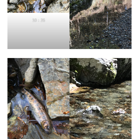
10：26