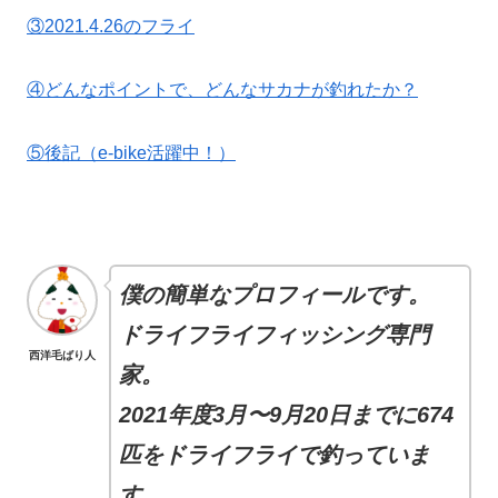
③2021.4.26のフライ
④どんなポイントで、どんなサカナが釣れたか？
⑤後記（e-bike活躍中！）
僕の簡単なプロフィールです。
ドライフライフィッシング専門
西洋毛ばり人
家。
2021年度3月〜9月20日までに674
匹をドライフライで釣っていま
す。