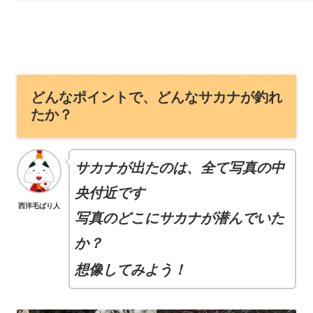
どんなポイントで、どんなサカナが釣れ
たか？
サカナが出たのは、全て写真の中
央付近です
西洋毛ばり人
写真のどこにサカナが潜んでいた
か？
想像してみよう！