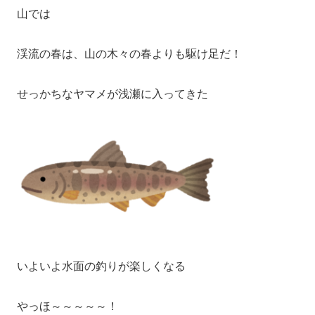
山では
渓流の春は、山の木々の春よりも駆け足だ！
せっかちなヤマメが浅瀬に入ってきた
いよいよ水面の釣りが楽しくなる
やっほ～～～～～！