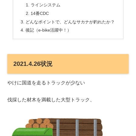
ラインシステム
14番CDC
どんなポイントで、どんなサカナが釣れたか？
後記（e-bike活躍中！）
2021.4.26状況
やけに国道を走るトラックが少ない
伐採した材木を満載した大型トラック、