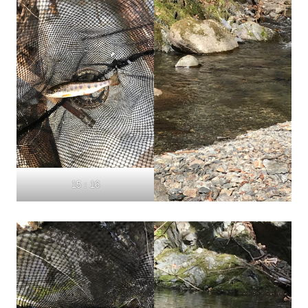
15：16