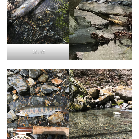
12：05