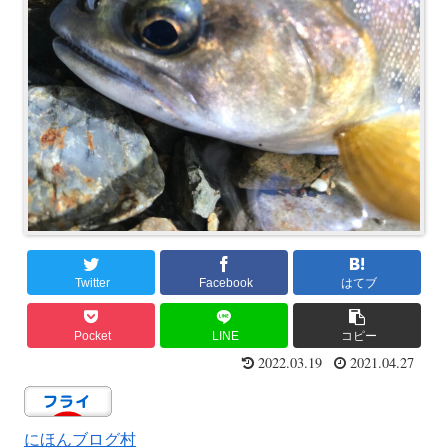
Twitter
Facebook
はてブ
Pocket
LINE
コピー
2022.03.19
2021.04.27
にほんブログ村