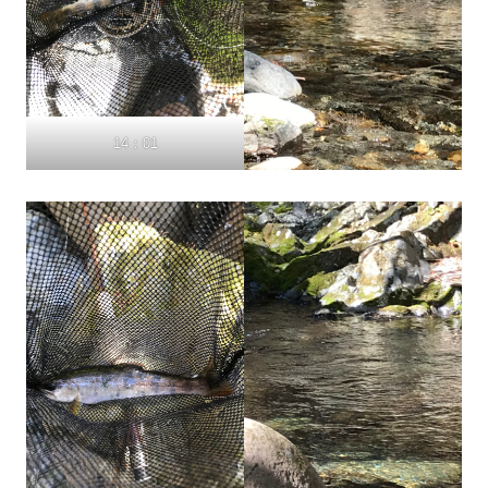
14：01