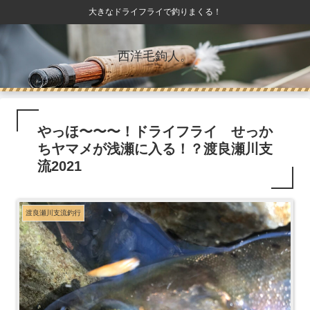
大きなドライフライで釣りまくる！
西洋毛鉤人。
やっほ〜〜〜！ドライフライ せっか
ちヤマメが浅瀬に入る！？渡良瀬川支
流2021
渡良瀬川支流釣行