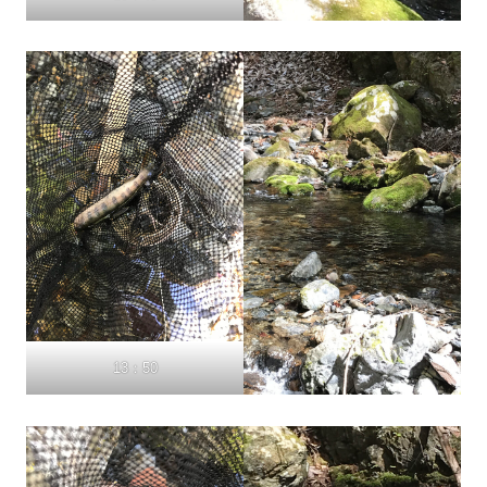
13：50