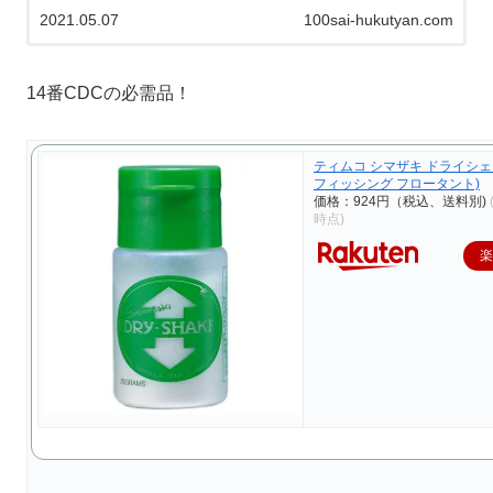
2021.05.07
100sai-hukutyan.com
14番CDCの必需品！
ティムコ シマザキ ドライシェ
フィッシング フロータント)
価格：924円（税込、送料別)
時点)