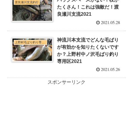
渡良瀬川支流釣行
たくさん！これは強敵だ！渡
良瀬川支流2021
2021.05.28
神流川本支流でどんな毛ばり
上野村毛ばり釣り専用区・神流川本支流C&R釣行
が有効かを知りたくないです
か？上野村中ノ沢毛ばり釣り
専用区2021
2021.05.26
スポンサーリンク